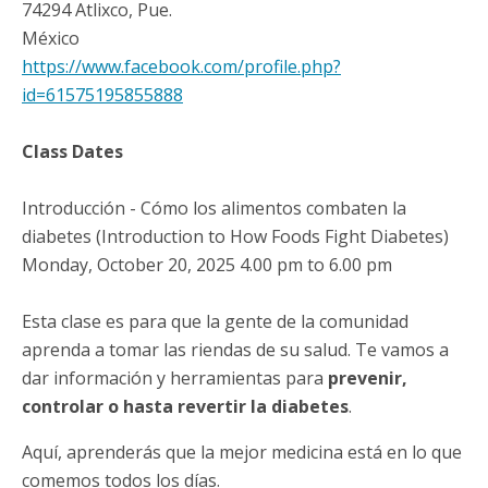
74294
Atlixco
,
Pue.
México
https://www.facebook.com/profile.php?
id=61575195855888
Class Dates
Introducción - Cómo los alimentos combaten la
diabetes (Introduction to How Foods Fight Diabetes)
Monday, October 20, 2025 4.00 pm to 6.00 pm
Esta clase es para que la gente de la comunidad
aprenda a tomar las riendas de su salud. Te vamos a
dar información y herramientas para
prevenir,
controlar o hasta revertir la diabetes
.
Aquí, aprenderás que la mejor medicina está en lo que
comemos todos los días.