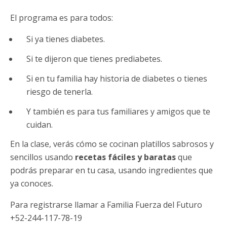
El programa es para todos:
Si ya tienes diabetes.
Si te dijeron que tienes prediabetes.
Si en tu familia hay historia de diabetes o tienes
riesgo de tenerla.
Y también es para tus familiares y amigos que te
cuidan.
En la clase, verás cómo se cocinan platillos sabrosos y
sencillos usando
recetas fáciles y baratas
que
podrás preparar en tu casa, usando ingredientes que
ya conoces.
Para registrarse llamar a Familia Fuerza del Futuro
+52-244-117-78-19