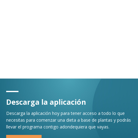
Descarga la aplicación
Descarga la aplicación hoy para tener acceso a todo lo que
necesitas para comenzar una dieta a base de plantas y podrás
llevar el programa contigo adondequiera que vayas.